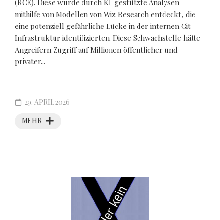
(RCE). Diese wurde durch KI-gestützte Analysen
mithilfe von Modellen von Wiz Research entdeckt, die
eine potenziell gefährliche Lücke in der internen Git-
Infrastruktur identifizierten. Diese Schwachstelle hätte
Angreifern Zugriff auf Millionen öffentlicher und
privater...
29. APRIL 2026
MEHR