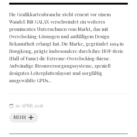
Die Grafikkartenbranche steht erneut vor einem
Wandel: Mit GALAX verschwindet ein weiteres
prominentes Unternehmen vom Markt, das mit
Overclocking-Lösungen und auffälligem Design
Bekanntheit erlangt hat. Die Marke, gegründet 1994 in
Hongkong, prägte insbesondere durch ihre HOF-Serie
(Hall of Fame) die Extreme-Overclocking-Szene.
Aufwändige Stromversorgungssysteme, speziell
designtes Leiterplattenlayout und sorgfältig
ausgewählte GPUs...
29. APRIL 2026
MEHR