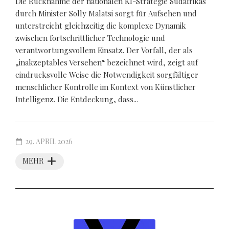
Die Rücknahme der nationalen KI-Strategie Südafrikas
durch Minister Solly Malatsi sorgt für Aufsehen und
unterstreicht gleichzeitig die komplexe Dynamik
zwischen fortschrittlicher Technologie und
verantwortungsvollem Einsatz. Der Vorfall, der als
„inakzeptables Versehen“ bezeichnet wird, zeigt auf
eindrucksvolle Weise die Notwendigkeit sorgfältiger
menschlicher Kontrolle im Kontext von Künstlicher
Intelligenz. Die Entdeckung, dass...
29. APRIL 2026
MEHR