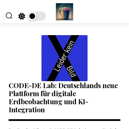
Skip
to
content
CODE-DE Lab: Deutschlands neue
Plattform für digitale
Erdbeobachtung und KI-
Integration