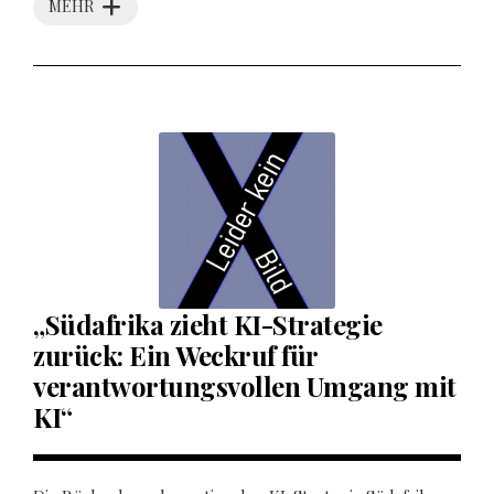
MEHR
„Südafrika zieht KI-Strategie
zurück: Ein Weckruf für
verantwortungsvollen Umgang mit
KI“