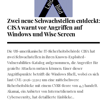
Zwei neue Schwachstellen entdeckt:
CISA warnt vor Angriffen auf
Windows und Wise Screen
Die US-amerikanische IT-Sicherheitsbehörde CISA hat
zwei Schwachstellen in ihren Known-Exploited-
Vulnerabilities-Katalog aufgenommen, die Angreifer für
gezielte Attacken nutzen können. Einer dieser
Angriffspunkte betrifft die Windows Shell, wobei es sich
laut CVE-2026-32202 um eine mittelschwere
Sicherheitslücke mit einem CVSS-Score von 4,3 handelt.
Akamai, ein Anbieter von Internetdiensten und
Cybersecurity, hat detaillierte Einblicke...