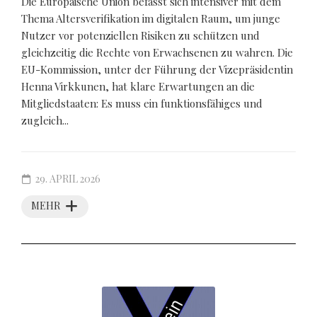
Die Europäische Union befasst sich intensiver mit dem
Thema Altersverifikation im digitalen Raum, um junge
Nutzer vor potenziellen Risiken zu schützen und
gleichzeitig die Rechte von Erwachsenen zu wahren. Die
EU-Kommission, unter der Führung der Vizepräsidentin
Henna Virkkunen, hat klare Erwartungen an die
Mitgliedstaaten: Es muss ein funktionsfähiges und
zugleich...
29. APRIL 2026
MEHR