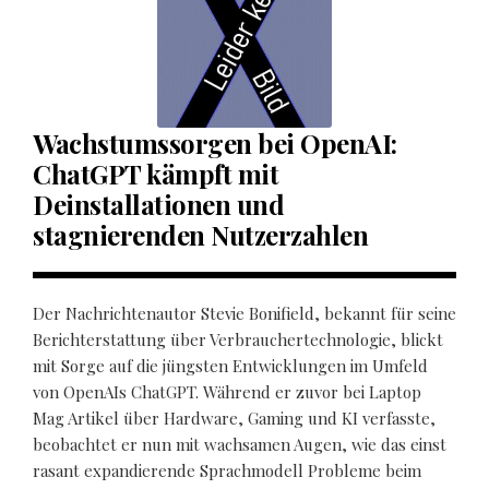
Wachstumssorgen bei OpenAI:
ChatGPT kämpft mit
Deinstallationen und
stagnierenden Nutzerzahlen
Der Nachrichtenautor Stevie Bonifield, bekannt für seine
Berichterstattung über Verbrauchertechnologie, blickt
mit Sorge auf die jüngsten Entwicklungen im Umfeld
von OpenAIs ChatGPT. Während er zuvor bei Laptop
Mag Artikel über Hardware, Gaming und KI verfasste,
beobachtet er nun mit wachsamen Augen, wie das einst
rasant expandierende Sprachmodell Probleme beim