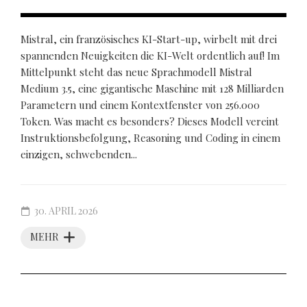
Mistral, ein französisches KI-Start-up, wirbelt mit drei
spannenden Neuigkeiten die KI-Welt ordentlich auf! Im
Mittelpunkt steht das neue Sprachmodell Mistral
Medium 3.5, eine gigantische Maschine mit 128 Milliarden
Parametern und einem Kontextfenster von 256.000
Token. Was macht es besonders? Dieses Modell vereint
Instruktionsbefolgung, Reasoning und Coding in einem
einzigen, schwebenden...
30. APRIL 2026
MEHR