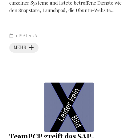
einzelner Systeme und listete betroffene Dienste wie
den Snapstore, Launchpad, die Ubuntu-Website...
1. MAI 2026
MEHR
TeamPCP greift das SAP-